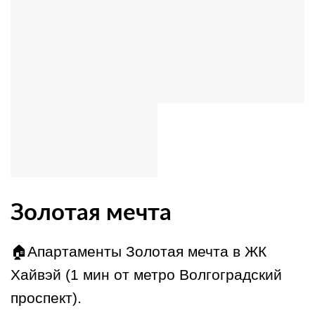
Золотая мечта
🏠Апартаменты Золотая мечта в ЖК
Хайвэй (1 мин от метро Волгоградский
проспект).