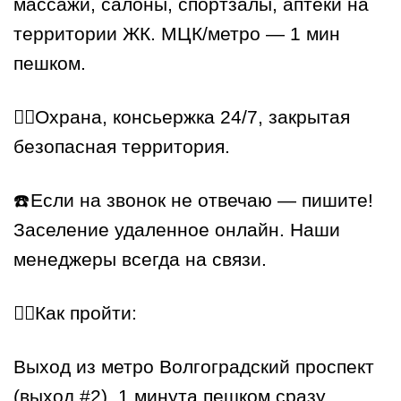
массажи, салоны, спортзалы, аптеки на
территории ЖК. МЦК/метро — 1 мин
пешком.
👮‍♂️Охрана, консьержка 24/7, закрытая
безопасная территория.
☎️Если на звонок не отвечаю — пишите!
Заселение удаленное онлайн. Наши
менеджеры всегда на связи.
🏃‍♂️Как пройти:
Выход из метро Волгоградский проспект
(выход #2). 1 минута пешком сразу