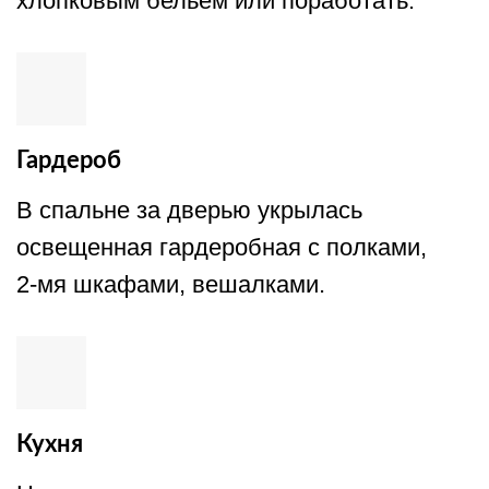
хлопковым бельем или поработать.
Гардероб
В спальне за дверью укрылась
освещенная гардеробная с полками,
2-мя шкафами, вешалками.
Кухня