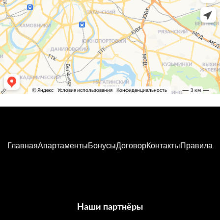
Главная
Апартаменты
Бонусы
Договор
Контакты
Правила
Наши партнёры