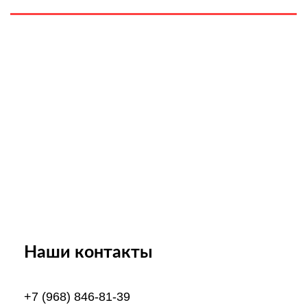
Забронируй понравившийся
апартамент
Наши контакты
+7 (968) 846-81-39