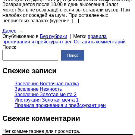
Возвращается после 18.00 в день выселения Залог
может быть не возвращён, если вы оставили мусор. При
жалобах от соседей на шум . При оставленных
неприятных запахах (курение, […]
Далее
→
Опубликовано в
Без рубрики
|
Метки
правила
проживания и прейскурант цен
Оставить комментарий
Поиск
Поиск
Свежие записи
Заселение Восточная сказка
Заселение Нежность
Заселение Золотая мечта 2
Инструкция Золотая мечта 1
Правила проживания и прейскурант цен
Свежие комментарии
Нет комментариев для просмотра.